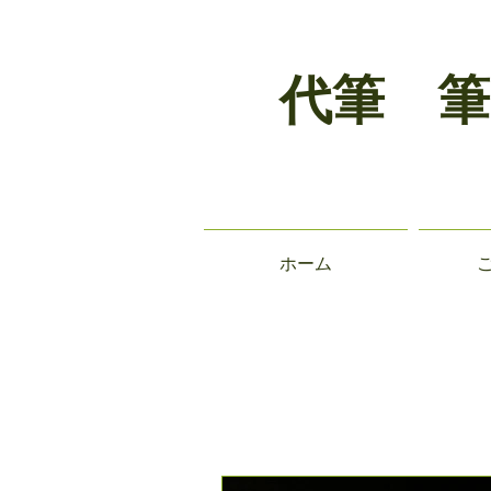
代筆 筆
ホーム