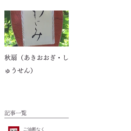
秋扇（あきおおぎ・し
ゅうせん）
記事一覧
ご油断なく