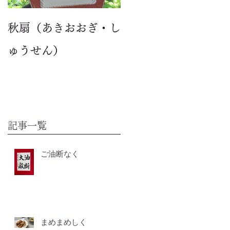
秋扇（あきおおぎ・し
ゅうせん）
記事一覧
ご油断なく
まめまめしく