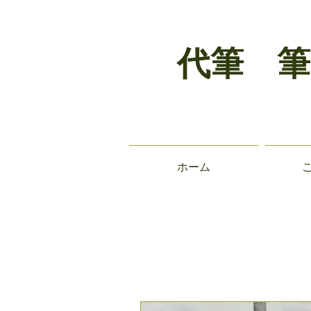
代筆 筆
ホーム