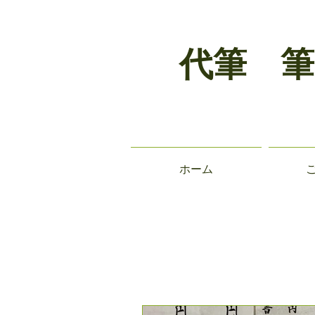
代筆 筆
ホーム