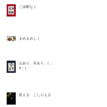
ご油断なく
まめまめしく
山あり、谷あり、( ；
∀；)
拵える こしらえる