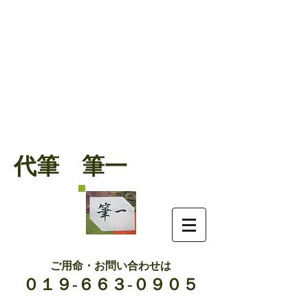
代筆 筆一
ご用命・お問い合わせは
０１９-６６３-０９０５