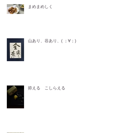
まめまめしく
山あり、谷あり、( ；∀；)
拵える こしらえる