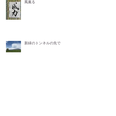
風薫る
新緑のトンネルの先で
山、笑って