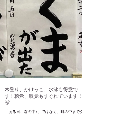
木登り、かけっこ、水泳も得意で
す！聴覚、嗅覚もすぐれています！
🐻