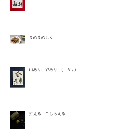
まめまめしく
山あり、谷あり、( ；∀；)
拵える こしらえる