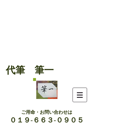
代筆 筆一
ご用命・お問い合わせは
０１９-６６３-０９０５