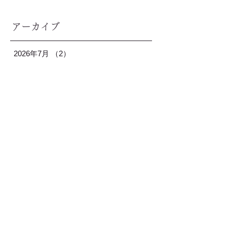
アーカイブ
2026年7月
（2）
2件の記事
2026年6月
（2）
2件の記事
2026年5月
（2）
2件の記事
2026年4月
（3）
3件の記事
2026年3月
（1）
1件の記事
2026年2月
（2）
2件の記事
2026年1月
（3）
3件の記事
2025年12月
（2）
2件の記事
2025年11月
（2）
2件の記事
2025年10月
（1）
1件の記事
2025年9月
（2）
2件の記事
2025年8月
（2）
2件の記事
2025年7月
（2）
2件の記事
2025年6月
（2）
2件の記事
2025年5月
（2）
2件の記事
2025年4月
（2）
2件の記事