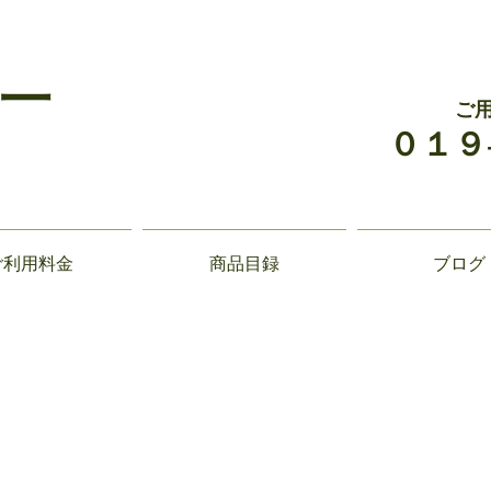
一
ご
０１９
ご利用料金
商品目録
ブログ