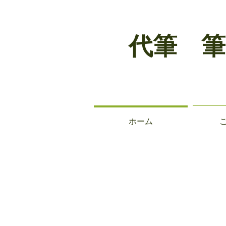
代筆 筆
ホーム