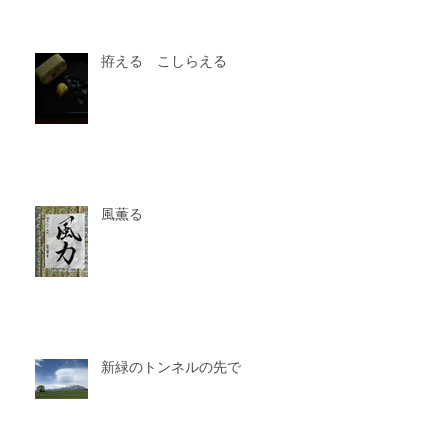
拵える こしらえる
風薫る
新緑のトンネルの先で