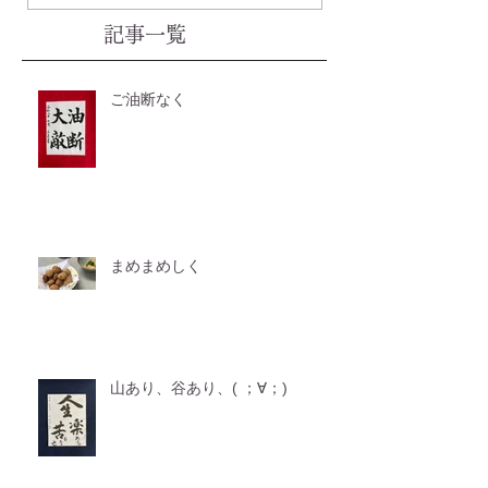
記事一覧
ご油断なく
まめまめしく
山あり、谷あり、( ；∀；)