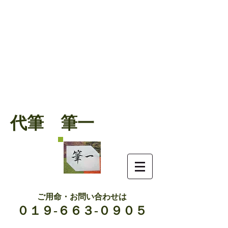
代筆 筆一
ご用命・お問い合わせは
０１９-６６３-０９０５