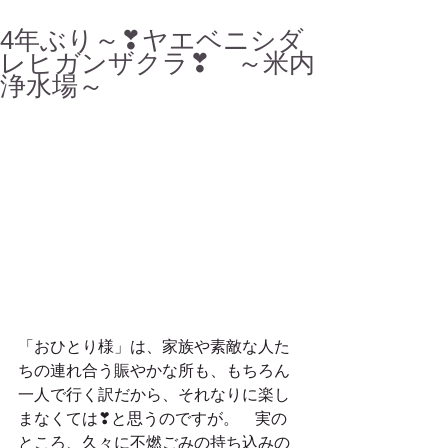
4年ぶり～❣ヤエベニシダ
レヒガンザクラ❣ ～米内
浄水場～
「おひとり様」は、家族や素敵な人た
ちの連れ合う賑やかな所も、もちろん
一人で行く訳だから、それなりに楽し
まなくては❣と思うのですが。　実の
ところ、久々に不燃ごみの持ち込みの