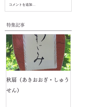
コメントを追加…
特集記事
秋扇（あきおおぎ・しゅう
せん）