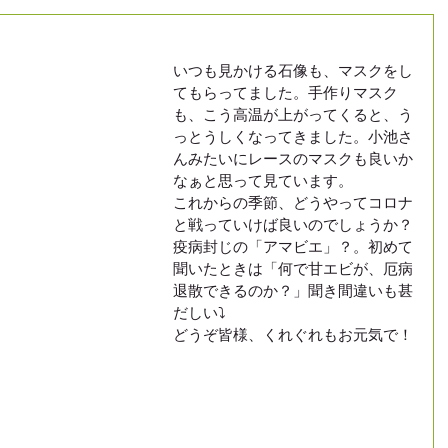
いつも見かける石像も、マスクをし
てもらってました。手作りマスク
も、こう高温が上がってくると、う
っとうしくなってきました。小池さ
んみたいにレースのマスクも良いか
なぁと思って見ています。 
これからの季節、どうやってコロナ
と戦っていけば良いのでしょうか？
疫病封じの「アマビエ」？。初めて
聞いたときは「何で甘エビが、厄病
退散できるのか？」聞き間違いも甚
だしい⤵
どうぞ皆様、くれぐれもお元気で！