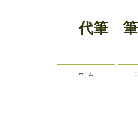
代筆 筆
ホーム