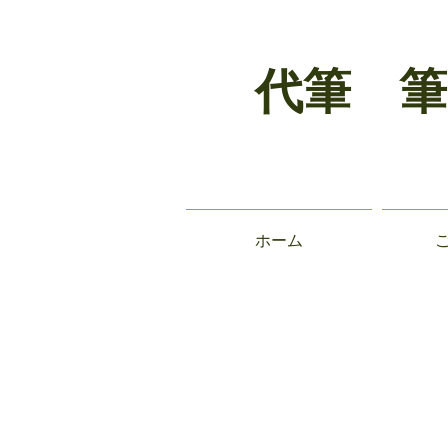
代筆 筆
ホーム