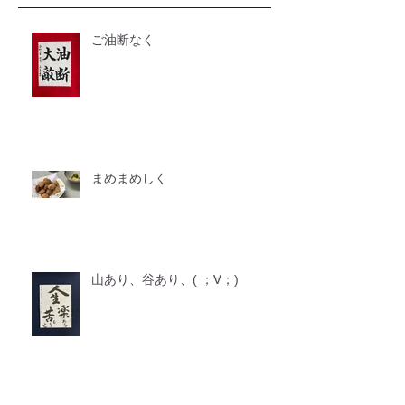
ご油断なく
まめまめしく
山あり、谷あり、( ；∀；)