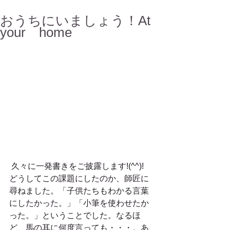
おうちにいましょう！At
your home
 久々に一発書きをご披露します!(^^)!
どうしてこの課題にしたのか、師匠に
尋ねました。「子供たちもわかる言葉
にしたかった。」「小筆を使わせたか
った。」ということでした。なるほ
ど、馬の耳に何度言っても・・・。あ