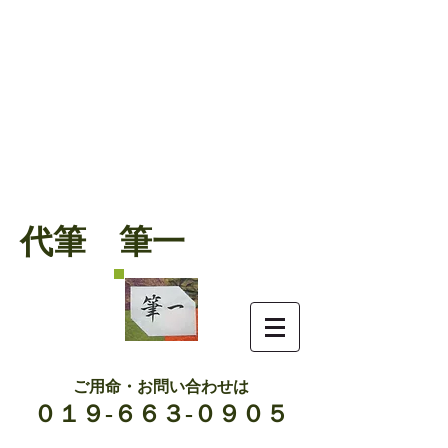
代筆 筆一
ご用命・お問い合わせは
０１９-６６３-０９０５