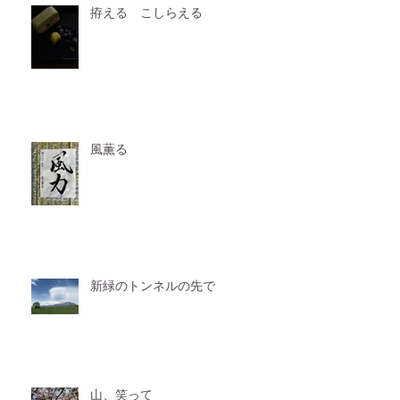
拵える こしらえる
風薫る
新緑のトンネルの先で
山、笑って