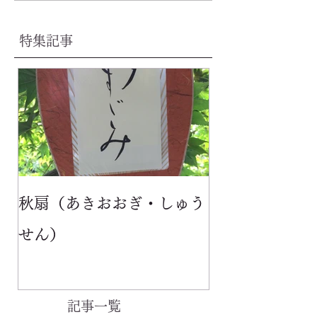
特集記事
秋扇（あきおおぎ・しゅう
せん）
記事一覧