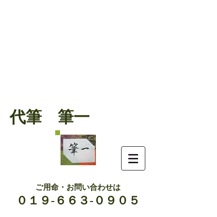
代筆 筆一
ご用命・お問い合わせは
０１９-６６３-０９０５