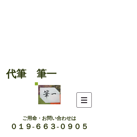
代筆 筆一
ご用命・お問い合わせは
０１９-６６３-０９０５