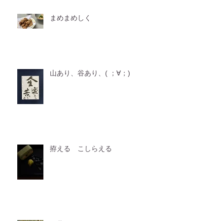
まめまめしく
山あり、谷あり、( ；∀；)
拵える こしらえる