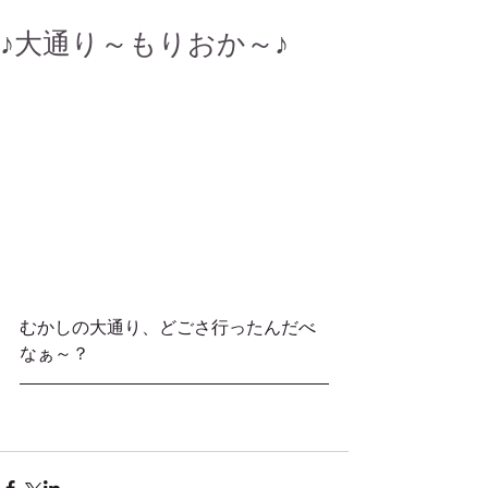
♪大通り～もりおか～♪
むかしの大通り、どごさ行ったんだべ
なぁ～？