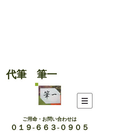
代筆 筆一
ご用命・お問い合わせは
０１９-６６３-０９０５