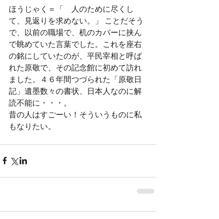
ほうじゃく＝「　人のために尽くし
て、見返りを求めない。」 ことだそう
で、以前の職場で、机のカバーに挟ん
で眺めていた言葉でした。これを座右
の銘にしていたのが、平民宰相と呼ば
れた原敬で、その記念館に初めて訪れ
ました。４６年間つづられた「原敬日
記」遺墨数々の書状、日本人なのに解
読不能に・・・。
昔の人はすごーい！そういうものに私
もなりたい。