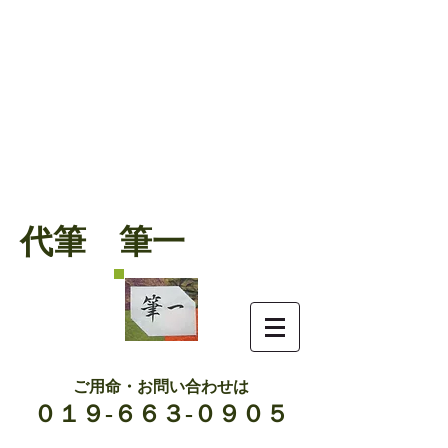
代筆 筆一
ご用命・お問い合わせは
０１９-６６３-０９０５