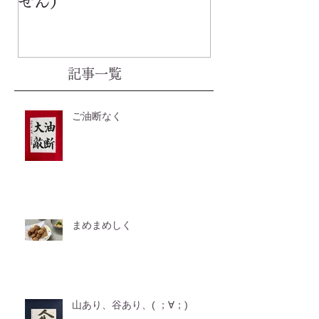
せん）
記事一覧
ご油断なく
まめまめしく
山あり、谷あり、( ；∀；)