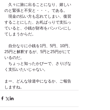
　久々に旅に出ることになり、嬉しい
のと緊張と不安と・・・。である。
　現金の払い方も忘れてしまい、復習
することにした、お札ばっりで支払っ
ていると、小銭が財布をパンパンにし
てしまうからだ。
　自分なりに小銭を1円、5円、10円、
25円と解釈するが、5円と25円がにて
いるのだ。
　ちょっと知ったかびーで、さりげな
く支払いたいじゃない。
まー、どんな珍道中になるか、ご報告
しますね。