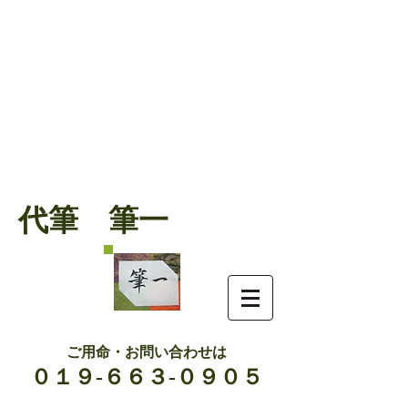
代筆 筆一
ご用命・お問い合わせは
０１９-６６３-０９０５