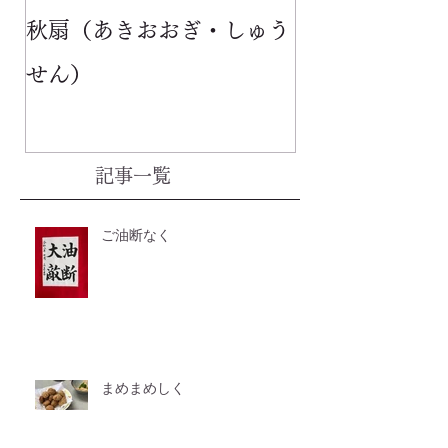
秋扇（あきおおぎ・しゅう
せん）
記事一覧
ご油断なく
まめまめしく