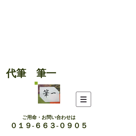
代筆 筆一
ご用命・お問い合わせは
０１９-６６３-０９０５