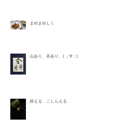
まめまめしく
山あり、谷あり、( ；∀；)
拵える こしらえる