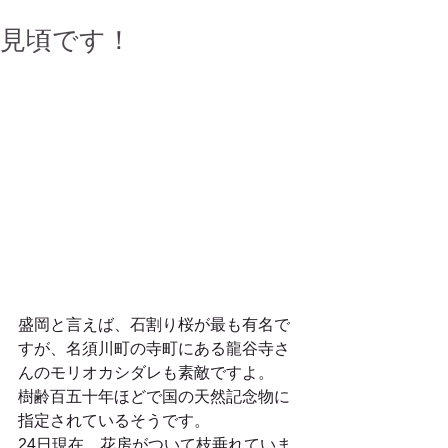
見頃です！
盛岡と言えば、石割り桜が最も有名で
すが、名須川町の寺町にある龍谷寺さ
んのモリオカシダレも素敵ですよ。
樹齢百五十年ほどで国の天然記念物に
指定されているそうです。
24日現在、花房がついて枝垂れていま