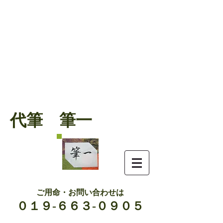
代筆 筆一
ご用命・お問い合わせは
０１９-６６３-０９０５