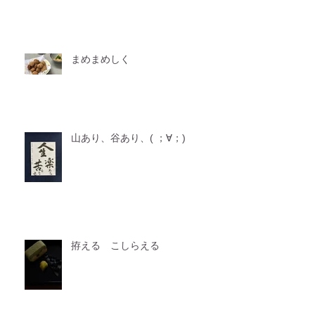
まめまめしく
山あり、谷あり、( ；∀；)
拵える こしらえる