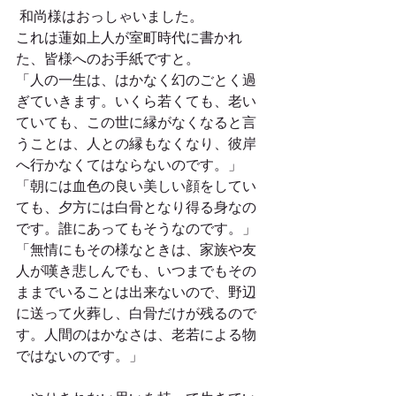
 和尚様はおっしゃいました。
これは蓮如上人が室町時代に書かれ
た、皆様へのお手紙ですと。
「人の一生は、はかなく幻のごとく過
ぎていきます。いくら若くても、老い
ていても、この世に縁がなくなると言
うことは、人との縁もなくなり、彼岸
へ行かなくてはならないのです。」
「朝には血色の良い美しい顔をしてい
ても、夕方には白骨となり得る身なの
です。誰にあってもそうなのです。」
「無情にもその様なときは、家族や友
人が嘆き悲しんでも、いつまでもその
ままでいることは出来ないので、野辺
に送って火葬し、白骨だけが残るので
す。人間のはかなさは、老若による物
ではないのです。」