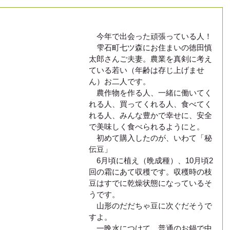
　今年で出会った頑張っている人！
　雫石町七ツ森にお住まいの徳田慎
太郎さんご夫妻。農業を真剣に考え
ている若い（年齢は存じ上げませ
ん）お二人です。
　農作物を作る人、一緒に働いてく
れる人、買ってくれる人、食べてく
れる人、みんな豊かで幸せに、安全
で美味しく食べられるようにと。
　初めて購入したのが、いわて「秘
伝豆」
　6月頃に植え（晩成種）、10月頃2
回の霜にあて収穫です。収穫時の枝
豆はすでに乾燥状態になっているそ
うです。
　山形のだだちゃ豆に次ぐだそうで
すよ。
　一晩水につけて、普通のお鍋で中