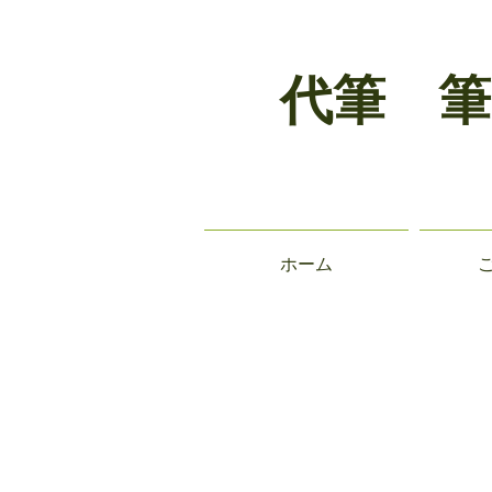
代筆 筆
ホーム