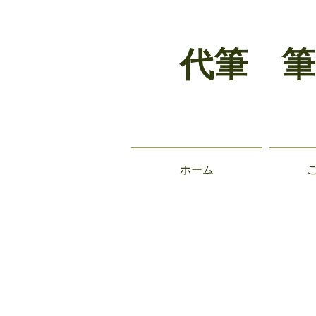
代筆 筆
ホーム