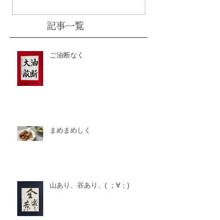
記事一覧
ご油断なく
まめまめしく
山あり、谷あり、( ；∀；)