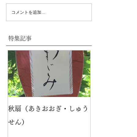
コメントを追加…
特集記事
秋扇（あきおおぎ・しゅう
せん）