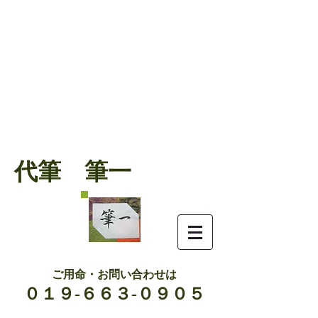
代筆 筆一
ご用命・お問い合わせは
０１９-６６３-０９０５