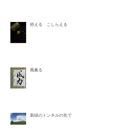
拵える こしらえる
風薫る
新緑のトンネルの先で