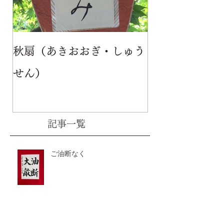
秋扇（あきおおぎ・しゅう
せん）
記事一覧
ご油断なく