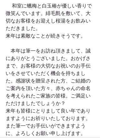
 　和室に蠟梅と白玉椿が優しい香りで
微笑んでいます。緋毛氈を敷いて、大
切なお客様をお迎えし桜湯をお飲みい
ただきました。 
来年は素敵なことが続きそうです。 
　本年は筆一をお訪ね頂きまして、誠
にありがとうございました。おかげさ
まで、お客様の大切なお祝いのお手伝
いをさせていただく機会を持ちまし
た。感謝状を贈呈された方、ご結婚の
ご案内を頂いた方々、赤ちゃんの命名
を考えられたご家族の皆様。ご満足い
ただけましたでしょうか？ 
来年も皆様にとりまして良い年であり
ますようにお祈りいたしております。 
また筆一でお手伝いができますよう
に、よろしくお願い申し上げます。