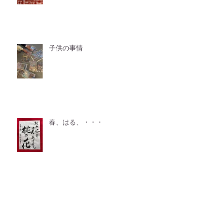
子供の事情
春、はる、・・・
アーカイブ
2026年7月
（2）
2件の記事