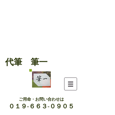
代筆 筆一
ご用命・お問い合わせは
０１９-６６３-０９０５