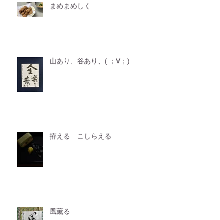
まめまめしく
山あり、谷あり、( ；∀；)
拵える こしらえる
風薫る