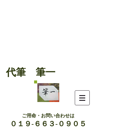
代筆 筆一
ご用命・お問い合わせは
０１９-６６３-０９０５