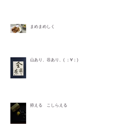
まめまめしく
山あり、谷あり、( ；∀；)
拵える こしらえる