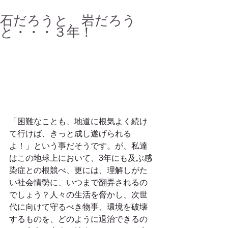
石だろうと、岩だろう
と・・・３年！
「困難なことも、地道に根気よく続け
て行けば、きっと成し遂げられる
よ！」という事だそうです。が、私達
はこの地球上において、3年にも及ぶ感
染症との根競べ、更には、理解しがた
い社会情勢に、いつまで翻弄されるの
でしょう？人々の生活を脅かし、次世
代に向けて守るべき物事、環境を破壊
するものを、どのように退治できるの