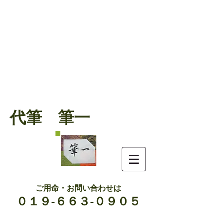
代筆 筆一
ご用命・お問い合わせは
０１９-６６３-０９０５