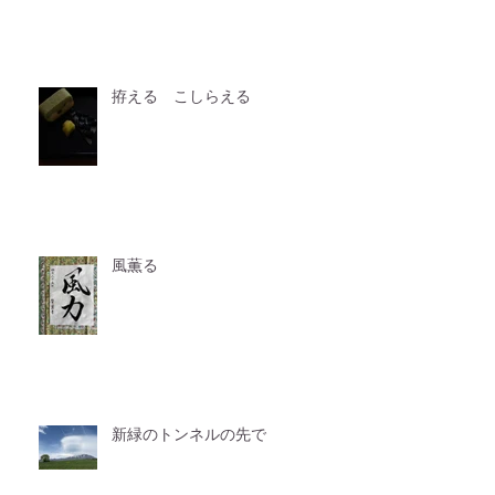
拵える こしらえる
風薫る
新緑のトンネルの先で