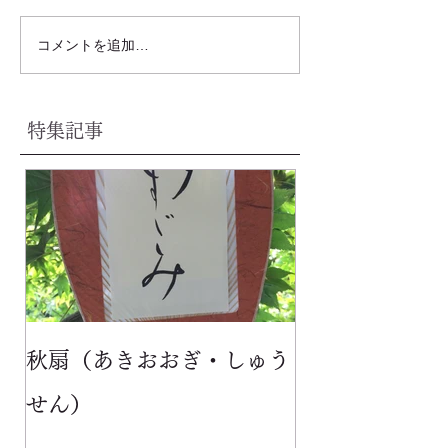
コメントを追加…
特集記事
秋扇（あきおおぎ・しゅう
せん）