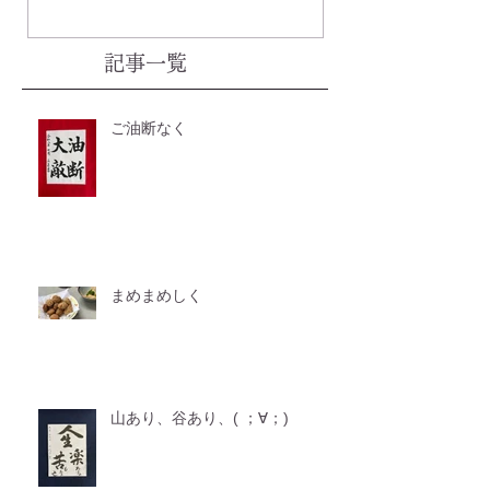
記事一覧
ご油断なく
まめまめしく
山あり、谷あり、( ；∀；)