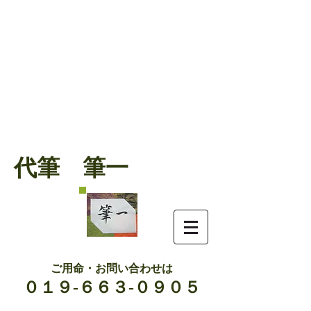
代筆 筆一
ご用命・お問い合わせは
０１９-６６３-０９０５