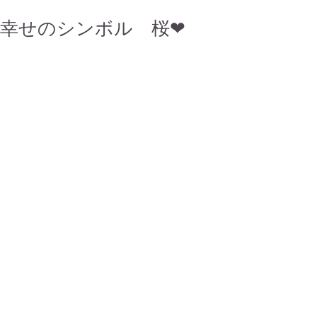
幸せのシンボル 桜❤