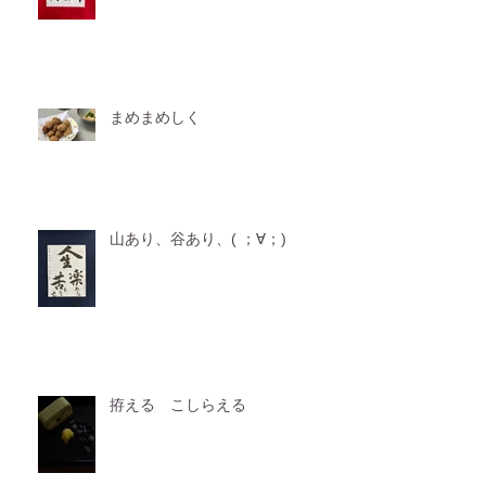
まめまめしく
山あり、谷あり、( ；∀；)
拵える こしらえる