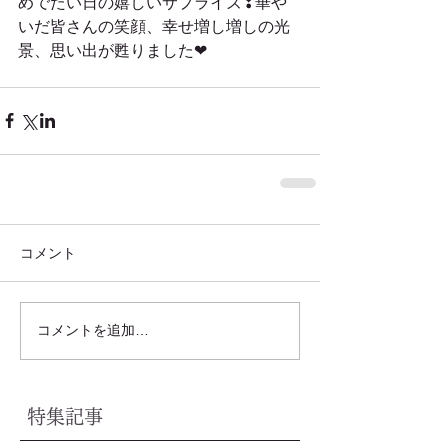
めでたい日の嬉しいサプライズ❣華や
いだ皆さんの笑顔、幸せ増し増しの光
景、思い出が甦りました❤
コメント
コメントを追加…
特集記事