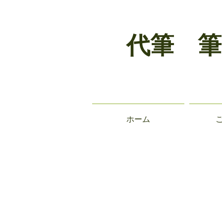
代筆 筆
ホーム