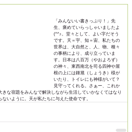
「みんないい書きっぷり！」先
生、褒めていらっしゃいましたよ
(^^♪。堂々として、よい字だそう
です。天＝宇、知＝宙、私たちの
世界は、大自然と、人、物、種々
の事柄により、成り立っていま
す。日本は八百万（やおよろず）
の神々、東西南北を司る四神や屋
根の上には鍾馗（しょうき）様が
いたり、トイレにも神様がいて？
見守ってくれる。さぁー、これか
大きな宿題をみんなで解決しながら生活していかなくてはなり
らないように。天が私たちに与えた使命です。