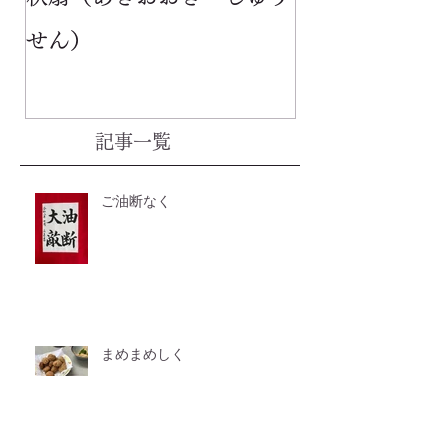
せん）
記事一覧
ご油断なく
まめまめしく