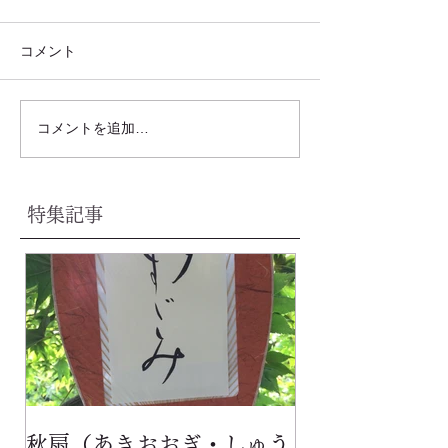
コメント
コメントを追加…
特集記事
秋扇（あきおおぎ・しゅう