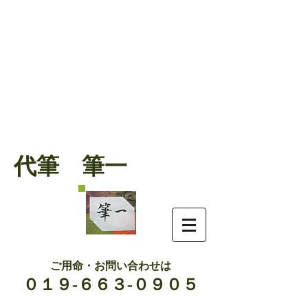
代筆 筆一
ご用命・お問い合わせは
０１９-６６３-０９０５