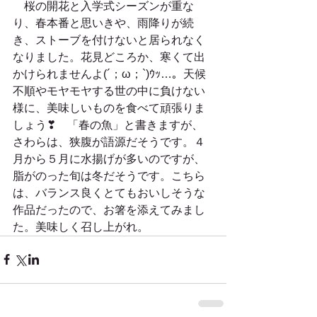
　桜の開花と入学式シーズンが重な
り、春本番と思いきや、雨降りが続
き、ストーブを付けないと居られなく
なりました。花見どころか、寒くて出
かけられませんよ(´；ω；`)ｳｯ…。天候
不順やモヤモヤする世の中に負けない
様に、美味しいものを食べて頑張りま
しょう❣　「春の魚」と書きますが、
さわらは、狭腹が語源だそうです。４
月から５月に水揚げが多いのですが、
脂がのった旬は冬だそうです。こちら
は、バランス良くとてもおいしそうな
作品だったので、お箸を添えてみまし
た。美味しく召し上がれ。