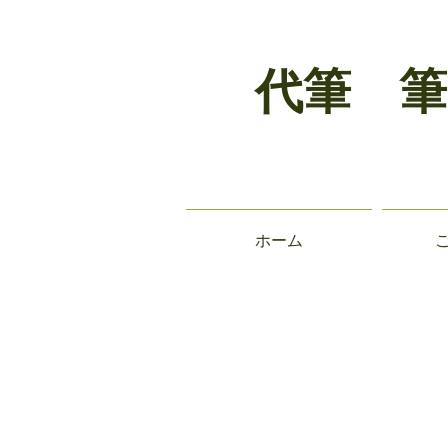
代筆 筆
ホーム