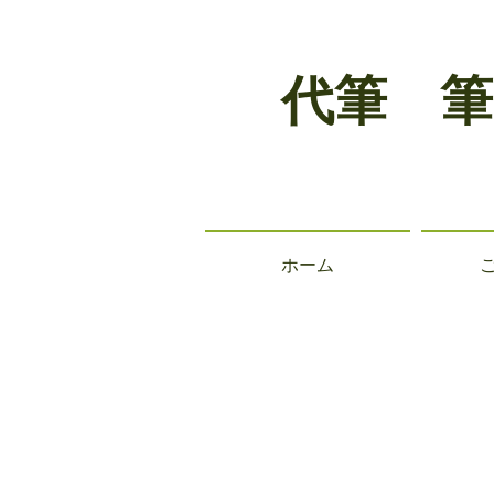
代筆 筆
ホーム