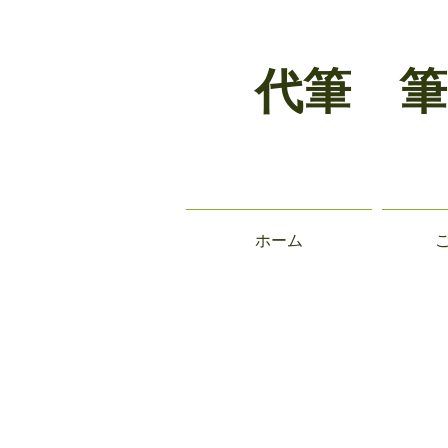
代筆 筆
ホーム