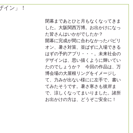
ザイン」！
閉幕まであとひと月もなくなってきま
した。大阪関西万博。お出かけになっ
た皆さんはいかがでしたか？
開幕に完成が間に合わなかったパビリ
オン、暑さ対策、並ばずに入場できる
はずの予約アプリ・・・。未来社会の
デザインは、思い描くように輝いてい
たのでしょうか？　今回の作品は、万
博会場の大屋根リングをイメージし
て、力みが出ない様にに左手で、書い
てみたそうです。暑さ寒さも彼岸ま
で、涼しくなってまいりました。諸所
お出かけの方は、どうぞご安全に！